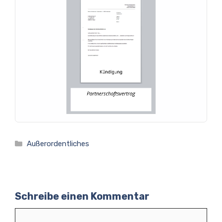
Kategorien
Außerordentliches
Schreibe einen Kommentar
Kommentar