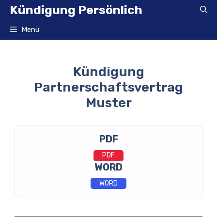
Zum
Kündigung Persönlich
Inhalt
springen
Menü
Kündigung
Partnerschaftsvertrag
Muster
PDF
PDF
WORD
WORD