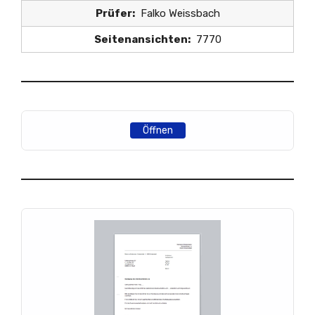
Prüfer:
Falko Weissbach
Seitenansichten:
7770
Öffnen