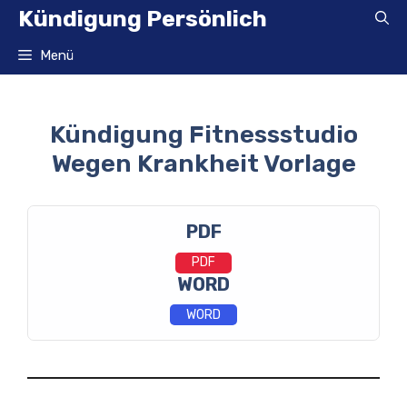
Zum
Kündigung Persönlich
Inhalt
springen
Menü
Kündigung Fitnessstudio
Wegen Krankheit Vorlage
PDF
PDF
WORD
WORD