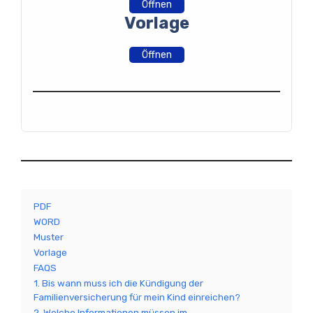
Öffnen
Vorlage
Öffnen
PDF
WORD
Muster
Vorlage
FAQS
1. Bis wann muss ich die Kündigung der
Familienversicherung für mein Kind einreichen?
2. Welche Informationen müssen im