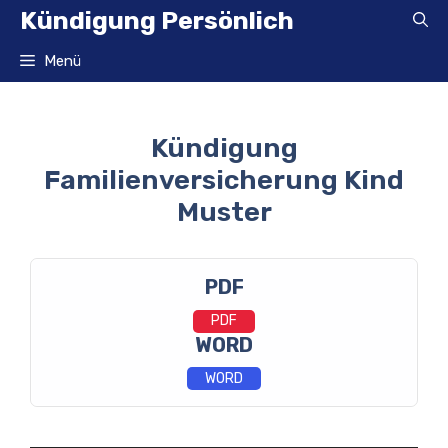
Zum
Kündigung Persönlich
Inhalt
springen
Menü
Kündigung
Familienversicherung Kind
Muster
PDF
PDF
WORD
WORD