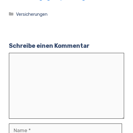
Kategorien
Versicherungen
Schreibe einen Kommentar
Kommentar
Name